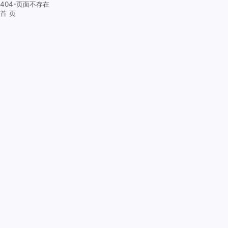
404-页面不存在
首 页